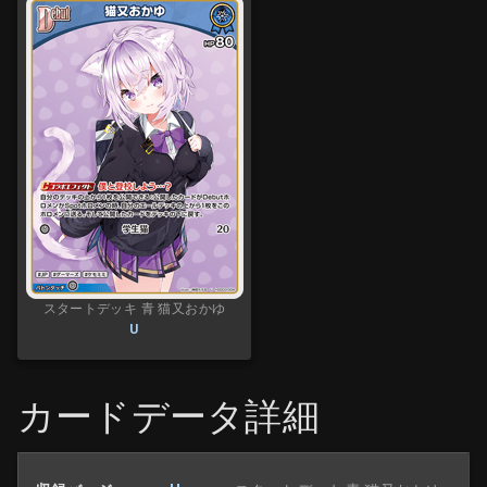
スタートデッキ 青 猫又おかゆ
U
カードデータ詳細