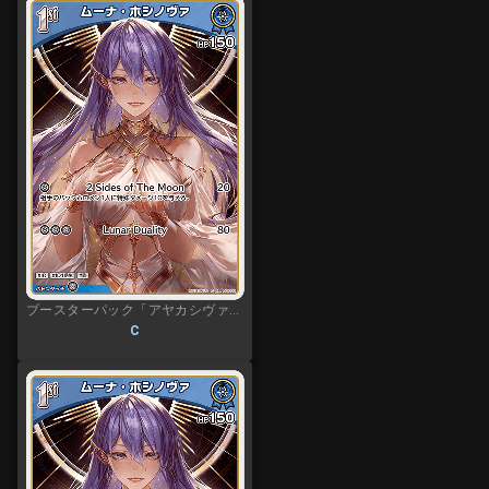
ブースターパック「アヤカシヴァーミリオン」
C