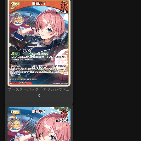
ブースターパック「アヤカシヴァーミリオン」
R