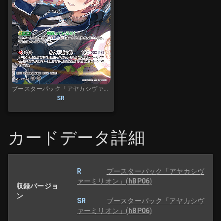
ブースターパック「アヤカシヴァーミリオン」
SR
カードデータ詳細
R
ブースターパック「アヤカシヴ
ァーミリオン」
(
hBP06
)
収録バージョ
ン
SR
ブースターパック「アヤカシヴ
ァーミリオン」
(
hBP06
)