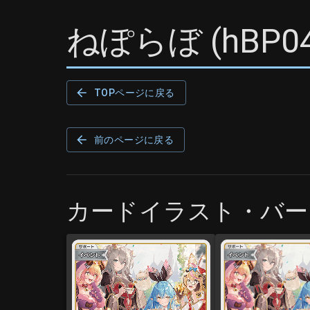
ねぽらぼ
(
hBP0
TOPページに戻る
前のページに戻る
カードイラスト・バー