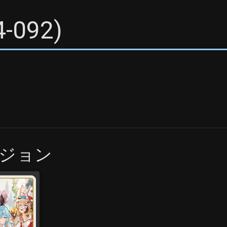
4-092
)
ジョン