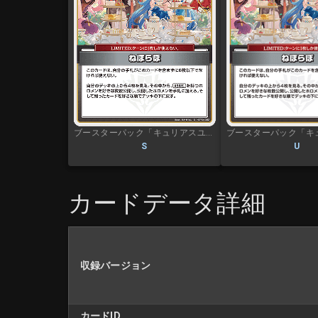
ブースターパック「キュリアスユニバース」
S
U
カードデータ詳細
収録バージョン
カードID