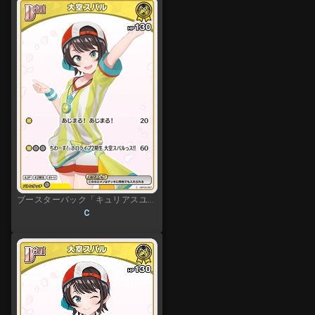
ブースターパック「キュリアスユニバース」
C