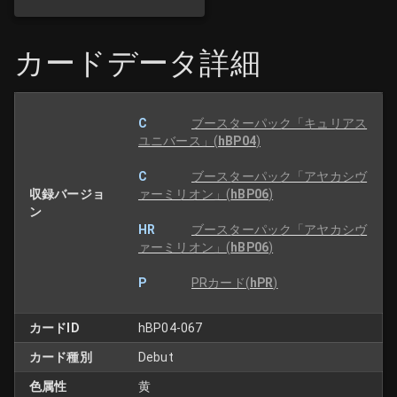
カードデータ詳細
C
ブースターパック「キュリアス
ユニバース」
(
hBP04
)
C
ブースターパック「アヤカシヴ
収録バージョ
ァーミリオン」
(
hBP06
)
ン
HR
ブースターパック「アヤカシヴ
ァーミリオン」
(
hBP06
)
P
PRカード
(
hPR
)
カードID
hBP04-067
カード種別
Debut
色属性
黄