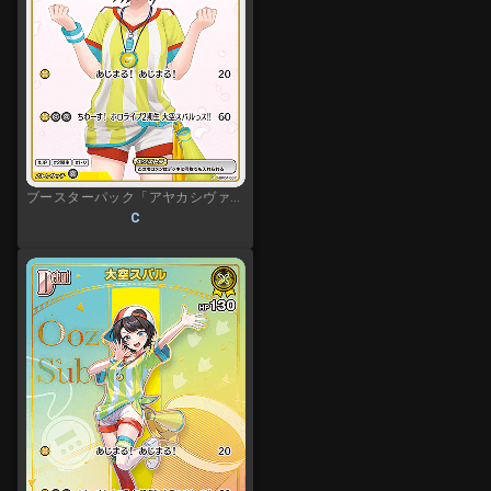
ブースターパック「アヤカシヴァーミリオン」
C