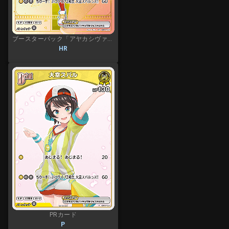
ブースターパック「アヤカシヴァーミリオン」
HR
PRカード
P