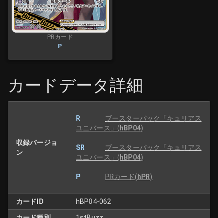
PRカード
P
カードデータ詳細
R
ブースターパック「キュリアス
ユニバース」
(
hBP04
)
収録バージョ
SR
ブースターパック「キュリアス
ン
ユニバース」
(
hBP04
)
P
PRカード
(
hPR
)
カードID
hBP04-062
カード種別
1stBuzz