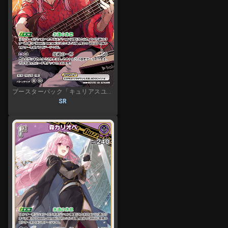
ブースターパック「キュリアスユニバース」
SR