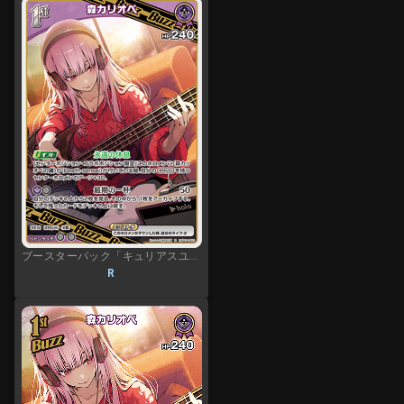
ブースターパック「キュリアスユニバース」
R