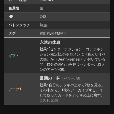
色属性
紫
HP
240
バトンタッチ
無,無
タグ
#歌,#EN,#Myth
永遠の休息
効果:
[センターポジション・コラボポジ
ション限定]このホロメンに〈森カリオペ
ギフト
の鎌〉か〈Death-sensei〉が付いている
間、自分の#Mythを持つセンターホロメ
ンのアーツ+30。
最期の一杯
(パワー:
50
)
効果:
自分のデッキの上から2枚を見る。
アーツ1
その中から、1枚をアーカイブする。そ
して残ったカードをデッキの上に戻す。
コスト:
紫,無