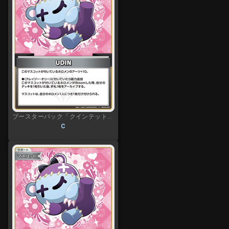
ブースターパック「クインテットスペクトラム」
C