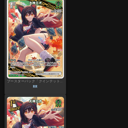
ブースターパック「クインテットスペクトラム」
RR