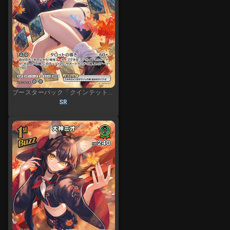
ブースターパック「クインテットスペクトラム」
SR