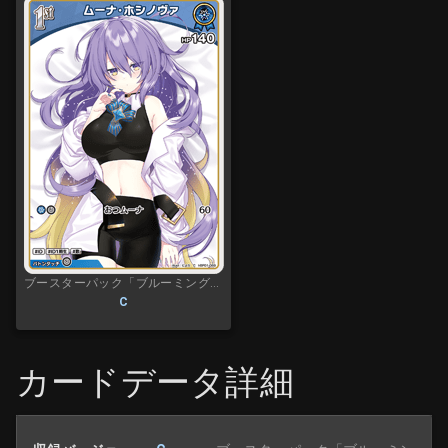
ブースターパック「ブルーミングレディアンス」
C
カードデータ詳細