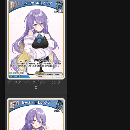
ブースターパック「ブルーミングレディアンス」
C