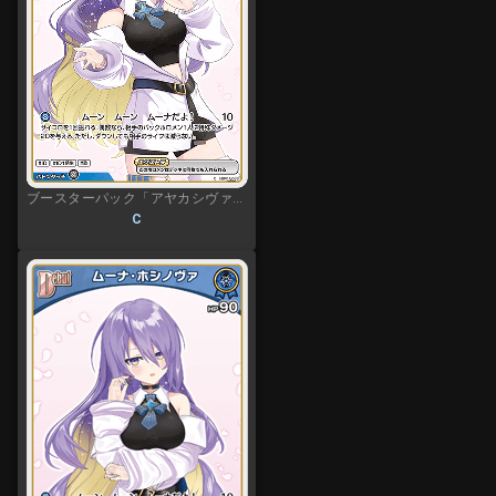
ブースターパック「アヤカシヴァーミリオン」
C