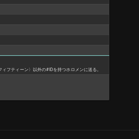
ィフティーン〉以外の#IDを持つホロメンに送る。