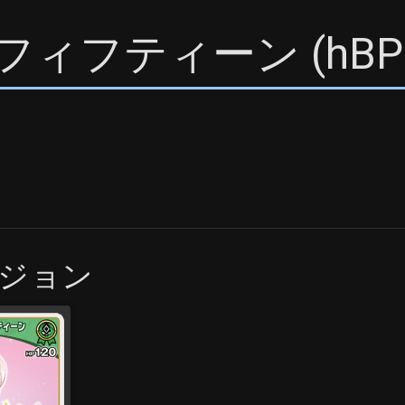
フィフティーン
(
hBP
ジョン