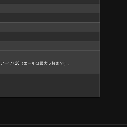
アーツ+20（エールは最大５枚まで）。