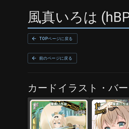
風真いろは
(
hBP
TOPページに戻る
前のページに戻る
カードイラスト・バー