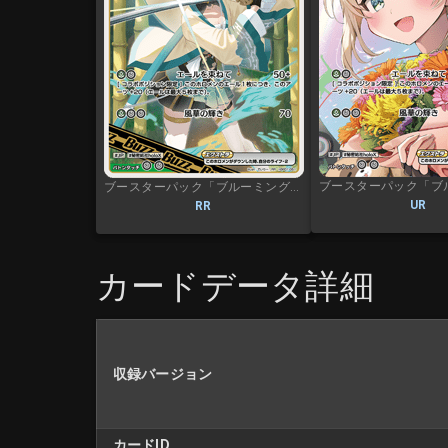
ブースターパック「ブルーミングレディアンス」
UR
RR
カードデータ詳細
収録バージョン
カードID