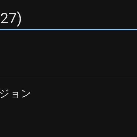
027
)
ジョン