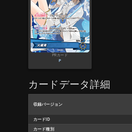
PRカード
P
カードデータ詳細
収録バージョン
カードID
カード種別