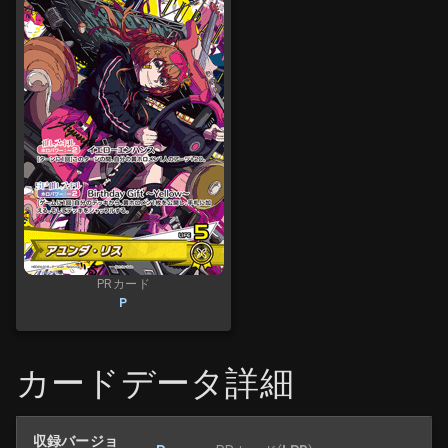
PRカード
P
カードデータ詳細
収録バージョ