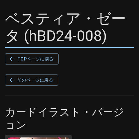
ベスティア・ゼー
タ
(
hBD24-008
)
TOPページに戻る
前のページに戻る
カードイラスト・バージ
ョン