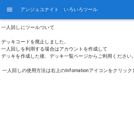
アンジュユナイト いろいろツール
一人回しにツールついて 

デッキコードを廃止しました。 

一人回しを利用する場合はアカウントを作成して 

デッキを作成した後、デッキ一覧ページからご利用ください。 
 一人回しの使用方法は右上のInfomationアイコンをクリッ