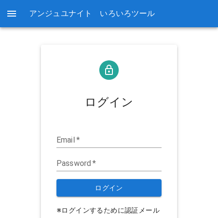
アンジュユナイト いろいろツール
ログイン
Email
*
Password
*
ログイン
※ログインするために認証メール